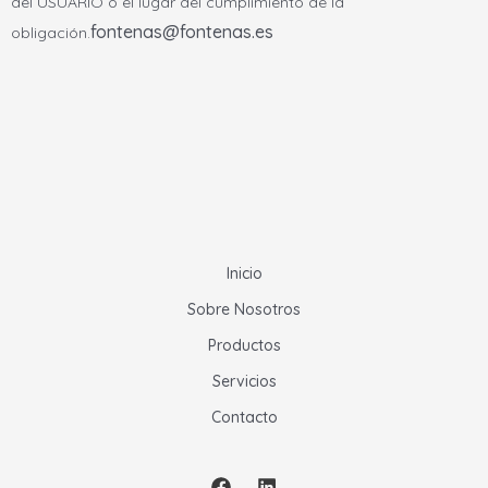
del USUARIO o el lugar del cumplimiento de la
fontenas@fontenas.es
obligación.
Inicio
Sobre Nosotros
Productos
Servicios
Contacto