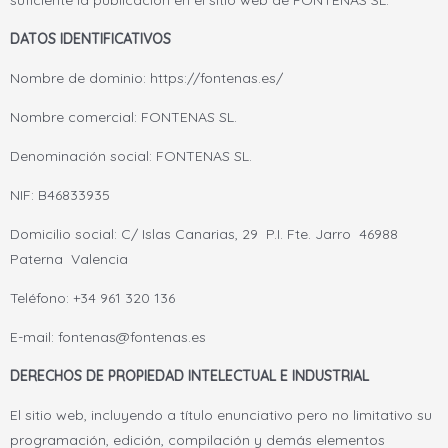
suficiente la publicación en el sitio web de
FONTENAS SL.
DATOS IDENTIFICATIVOS
Nombre de dominio: https://fontenas.es/
Nombre comercial:
FONTENAS SL.
Denominación social:
FONTENAS SL.
NIF: B46833935
Domicilio social: C/ Islas Canarias, 29 P.I. Fte. Jarro 46988
Paterna Valencia
Teléfono: +34 961 320 136
E-mail: fontenas@fontenas.es
DERECHOS DE PROPIEDAD INTELECTUAL E INDUSTRIAL
El sitio web, incluyendo a título enunciativo pero no limitativo su
programación, edición, compilación y demás elementos