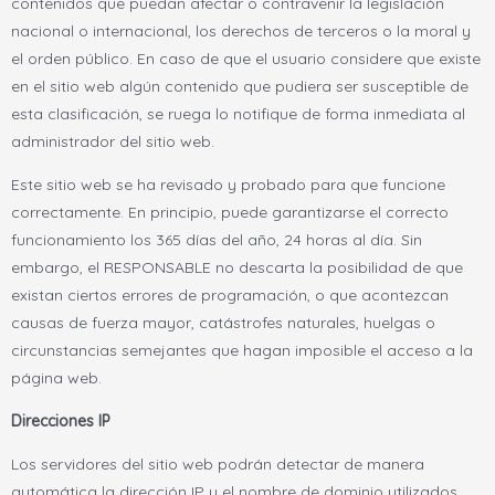
contenidos que puedan afectar o contravenir la legislación
nacional o internacional, los derechos de terceros o la moral y
el orden público. En caso de que el usuario considere que existe
en el sitio web algún contenido que pudiera ser susceptible de
esta clasificación, se ruega lo notifique de forma inmediata al
administrador del sitio web.
Este sitio web se ha revisado y probado para que funcione
correctamente. En principio, puede garantizarse el correcto
funcionamiento los 365 días del año, 24 horas al día. Sin
embargo, el RESPONSABLE no descarta la posibilidad de que
existan ciertos errores de programación, o que acontezcan
causas de fuerza mayor, catástrofes naturales, huelgas o
circunstancias semejantes que hagan imposible el acceso a la
página web.
Direcciones IP
Los servidores del sitio web podrán detectar de manera
automática la dirección IP y el nombre de dominio utilizados