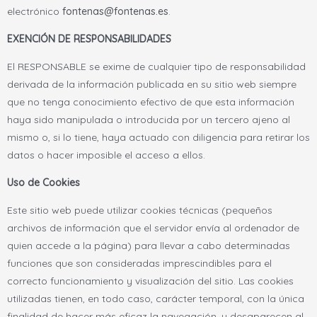
electrónico
fontenas@fontenas.es
.
EXENCIÓN DE RESPONSABILIDADES
El RESPONSABLE se exime de cualquier tipo de responsabilidad
derivada de la información publicada en su sitio web siempre
que no tenga conocimiento efectivo de que esta información
haya sido manipulada o introducida por un tercero ajeno al
mismo o, si lo tiene, haya actuado con diligencia para retirar los
datos o hacer imposible el acceso a ellos.
Uso de Cookies
Este sitio web puede utilizar cookies técnicas (pequeños
archivos de información que el servidor envía al ordenador de
quien accede a la página) para llevar a cabo determinadas
funciones que son consideradas imprescindibles para el
correcto funcionamiento y visualización del sitio. Las cookies
utilizadas tienen, en todo caso, carácter temporal, con la única
finalidad de hacer más eficaz la navegación, y desaparecen al